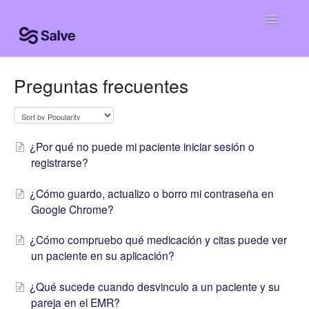
Toggle
Navigatio
Help Home
Preguntas frecuentes
Clinic Knowledge Base
Centro de ayuda
¿Por qué no puede mi paciente iniciar sesión o
registrarse?
Centro de ajuda
¿Cómo guardo, actualizo o borro mi contraseña en
Google Chrome?
¿Cómo compruebo qué medicación y citas puede ver
un paciente en su aplicación?
¿Qué sucede cuando desvinculo a un paciente y su
pareja en el EMR?